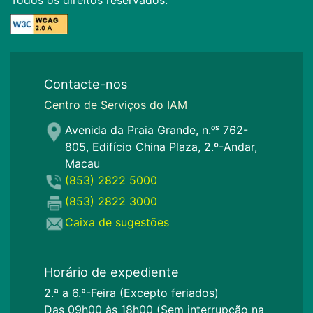
Contacte-nos
Centro de Serviços do IAM
Avenida da Praia Grande, n.ᵒˢ 762-
805, Edifício China Plaza, 2.º-Andar,
Macau
(853) 2822 5000
(853) 2822 3000
Caixa de sugestões
Horário de expediente
2.ª a 6.ª-Feira (Excepto feriados)
Das 09h00 às 18h00 (Sem interrupção na