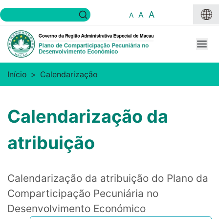
A
A
A
Início
Calendarização
Calendarização da
atribuição
Calendarização da atribuição do Plano da
Comparticipação Pecuniária no
Desenvolvimento Económico