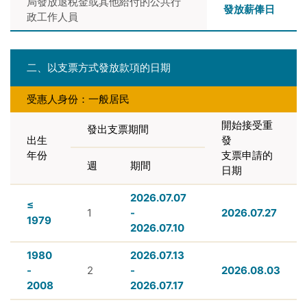
局發放退税金或其他給付的公共行
發放薪俸日
政工作人員
二、以支票方式發放款項的日期
受惠人身份：一般居民
開始接受重
發出支票期間
出生
發
年份
支票申請的
週
期間
日期
2026.07.07
≤
1
-
2026.07.27
1979
2026.07.10
1980
2026.07.13
-
2
-
2026.08.03
2008
2026.07.17