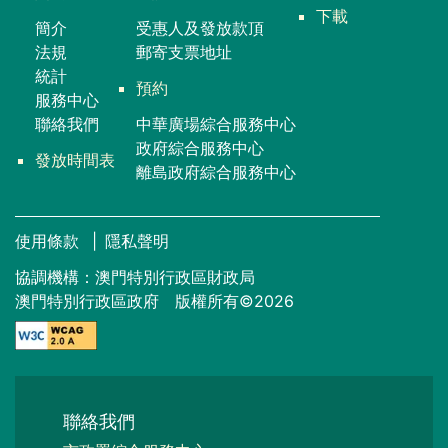
下載
簡介
受惠人及發放款頂
法規
郵寄支票地址
統計
預約
服務中心
聯絡我們
中華廣場綜合服務中心
政府綜合服務中心
發放時間表
離島政府綜合服務中心
使用條款
|
隱私聲明
協調機構：澳門特別行政區財政局
澳門特別行政區政府 版權所有©2026
聯絡我們