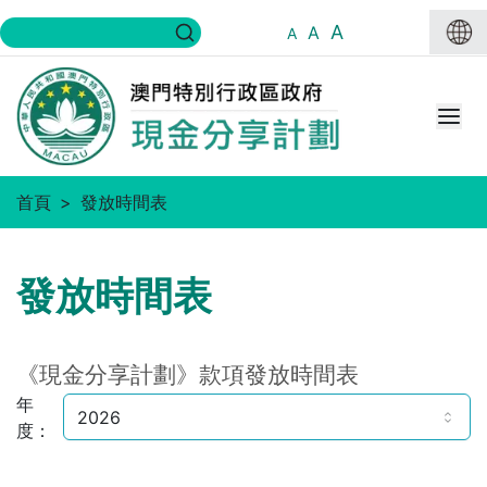
A
A
A
首頁
發放時間表
發放時間表
《現金分享計劃》款項發放時間表
年
2026
度
：