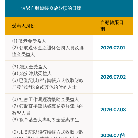
一、透過自動轉帳發放款項的日期
自動轉賬日
受惠人身份
期
(1) 敬老金受益人
(2) 領取退休金之退休公務人員及撫
2026.07.01
恤金受益人
(3) 殘疾金受益人
(4) 殘疾津貼受益人
2026.07.02
(5) 已登記以銀行轉帳方式收取財政
局發放退税金或其他給付的人士
(6) 社會工作局經濟援助金受益人
(7) 領取直接津貼或專業發展津貼的
2026.07.03
教學人員
(8) 教育基金大專助學金受惠學生
(9) 未登記以銀行轉帳方式收取財政
2026.07 的