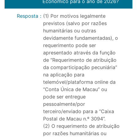
Económico para o ano de 2026?
Resposta
：
(1) Por motivos legalmente
previstos (salvo por razões
humanitárias ou outras
devidamente fundamentadas), o
requerimento pode ser
apresentado através da função
de “Requerimento de atribuição
da comparticipação pecuniária”
na aplicação para
telemóvel/plataforma online da
“Conta Única de Macau” ou
pode ser entregue
pessoalmente/por
terceiro/enviado para a “Caixa
Postal de Macau n.º 3094”.
(2) O requerimento de atribuição
por razões humanitárias ou