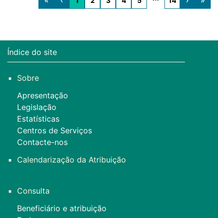
«
‹
›
»
1
2
3
4
5
14
More pages
Índice do site
Sobre
Apresentação
Legislação
Estatísticas
Centros de Serviços
Contacte-nos
Calendarização da Atribuição
Consulta
Beneficiário e atribuição