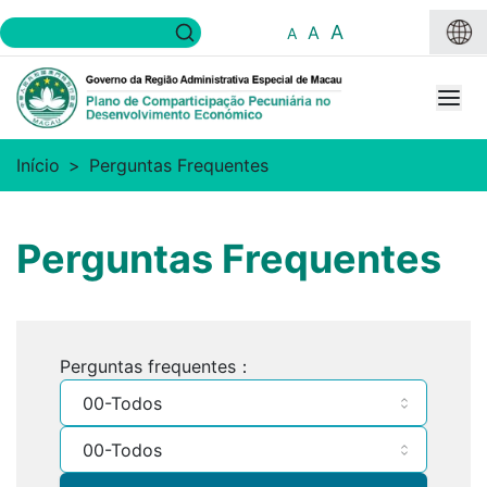
A
A
A
Início
Perguntas Frequentes
Perguntas Frequentes
Perguntas frequentes
：
00-Todos
00-Todos