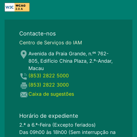
Contacte-nos
Centro de Serviços do IAM
Avenida da Praia Grande, n.ᵒˢ 762-
805, Edifício China Plaza, 2.º-Andar,
Macau
(853) 2822 5000
(853) 2822 3000
Caixa de sugestões
Horário de expediente
2.ª a 6.ª-Feira (Excepto feriados)
Das 09h00 às 18h00 (Sem interrupção na