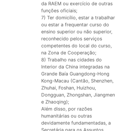
da RAEM ou exercício de outras
funções oficiais;
7) Ter domicílio, estar a trabalhar
ou estar a frequentar curso do
ensino superior ou não superior,
reconhecido pelos serviços
competentes do local do curso,
na Zona de Cooperação;
8) Trabalho nas cidades do
Interior da China integradas na
Grande Baía Guangdong-Hong
Kong-Macau (Cantão, Shenzhen,
Zhuhai, Foshan, Huizhou,
Dongguan, Zhongshan, Jiangmen
e Zhaoqing);
Além disso, por razões
humanitárias ou outras
devidamente fundamentadas, a
Secretária para os Assuntos