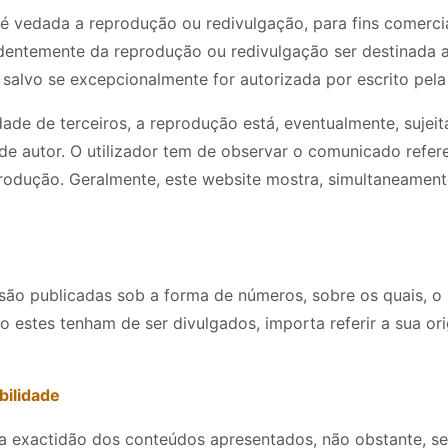
 vedada a reprodução ou redivulgação, para fins comerciai
entemente da reprodução ou redivulgação ser destinada a 
 salvo se excepcionalmente for autorizada por escrito pela
ade de terceiros, a reprodução está, eventualmente, sujeit
 de autor. O utilizador tem de observar o comunicado refer
produção. Geralmente, este website mostra, simultaneament
ão publicadas sob a forma de números, sobre os quais, o u
o estes tenham de ser divulgados, importa referir a sua 
bilidade
 a exactidão dos conteúdos apresentados, não obstante, s