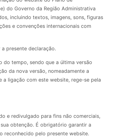
e) do Governo da Região Administrativa
, incluindo textos, imagens, sons, figuras
ções e convenções internacionais com
 a presente declaração.
go do tempo, sendo que a última versão
icação da nova versão, nomeadamente a
e a ligação com este website, rege-se pela
do e redivulgado para fins não comerciais,
sua obtenção. É obrigatório garantir a
o reconhecido pelo presente website.