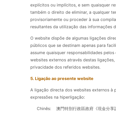
explícitos ou implícitos, e sem quaisquer 
também o direito de eliminar, a qualquer
provisoriamente ou proceder à sua compil
resultantes da utilização das informações d
O website dispõe de algumas ligações dire
públicos que se destinam apenas para facili
assume quaisquer responsabilidades pelos 
websites externos através destas ligações, s
privacidade dos referidos websites.
5. Ligação ao presente website
A ligação directa dos websites externos à 
expressões na hiperligação:
Chinês: 澳門特別行政區政府《現金分享