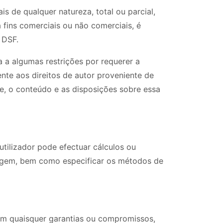
s de qualquer natureza, total ou parcial,
fins comerciais ou não comerciais, é
 DSF.
a a algumas restrições por requerer a
ente aos direitos de autor proveniente de
e, o conteúdo e as disposições sobre essa
tilizador pode efectuar cálculos ou
origem, bem como especificar os métodos de
em quaisquer garantias ou compromissos,