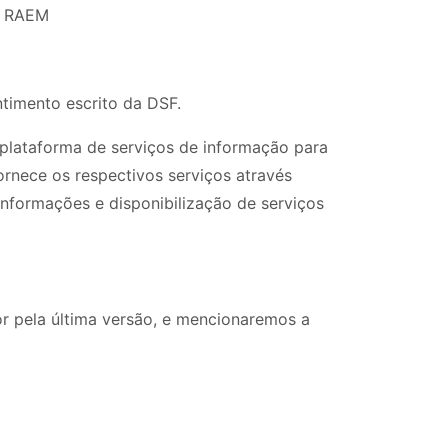
a RAEM
ntimento escrito da DSF.
lataforma de serviços de informação para
rnece os respectivos serviços através
informações e disponibilização de serviços
ior pela última versão, e mencionaremos a