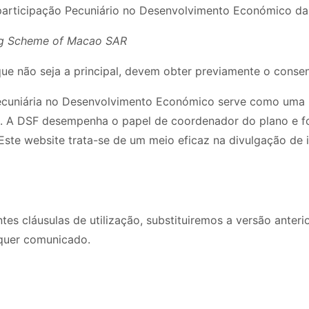
ticipação Pecuniário no Desenvolvimento Económico d
ing Scheme of Macao SAR
ue não seja a principal, devem obter previamente o conse
cuniária no Desenvolvimento Económico serve como uma p
a. A DSF desempenha o papel de coordenador do plano e fo
ste website trata-se de um meio eficaz na divulgação de 
tes cláusulas de utilização, substituiremos a versão anter
quer comunicado.