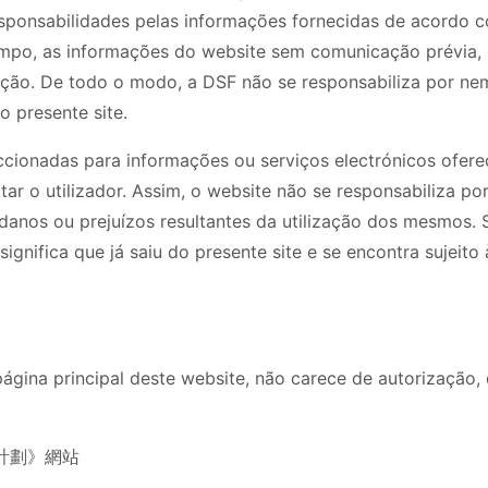
responsabilidades pelas informações fornecidas de acordo c
 tempo, as informações do website sem comunicação prévia
ação. De todo o modo, a DSF não se responsabiliza por n
o presente site.
ccionadas para informações ou serviços electrónicos ofere
tar o utilizador. Assim, o website não se responsabiliza p
danos ou prejuízos resultantes da utilização dos mesmos. 
ignifica que já saiu do presente site e se encontra sujeito à
página principal deste website, não carece de autorização,
計劃》網站