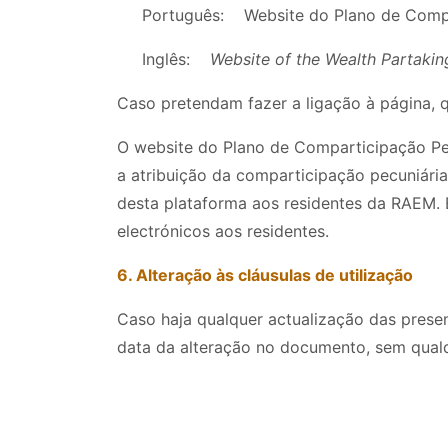
Português: Website do Plano de Compar
Inglês:
Website of the Wealth Partak
Caso pretendam fazer a ligação à página, q
O website do Plano de Comparticipação Pe
a atribuição da comparticipação pecuniári
desta plataforma aos residentes da RAEM. E
electrónicos aos residentes.
6. Alteração às cláusulas de utilização
Caso haja qualquer actualização das presen
data da alteração no documento, sem qual