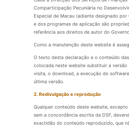
Comparticipação Pecuniária no Desenvolvi
Especial de Macau (adiante designado por G
e dos programas de aplicação são proprie
referência aos direitos de autor do Gover
Como a manutenção deste website é assegur
O texto desta declaração e o conteúdo das
colocada neste website substituir a versão
visita, o download, a execução do software
última versão.
2. Redivulgação e reprodução
Qualquer conteúdo deste website, excepto q
sem a concordância escrita da DSF, devendo
exactidão do conteúdo reproduzido, que n