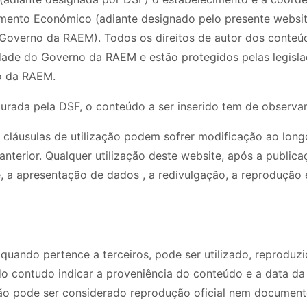
mento Económico (adiante designado pelo presente websit
overno da RAEM). Todos os direitos de autor dos conteúdos
dade do Governo da RAEM e estão protegidos pelas legisla
no da RAEM.
ada pela DSF, o conteúdo a ser inserido tem de observar
 cláusulas de utilização podem sofrer modificação ao lon
 anterior. Qualquer utilização deste website, após a publ
, a apresentação de dados , a redivulgação, a reprodução 
uando pertence a terceiros, pode ser utilizado, reproduzi
 contudo indicar a proveniência do conteúdo e a data da 
ão pode ser considerado reprodução oficial nem document