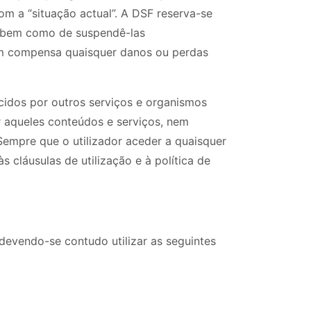
om a “situação actual”. A DSF reserva-se
, bem como de suspendê-las
em compensa quaisquer danos ou perdas
cidos por outros serviços e organismos
or aqueles conteúdos e serviços, nem
Sempre que o utilizador aceder a quaisquer
s cláusulas de utilização e à política de
 devendo-se contudo utilizar as seguintes