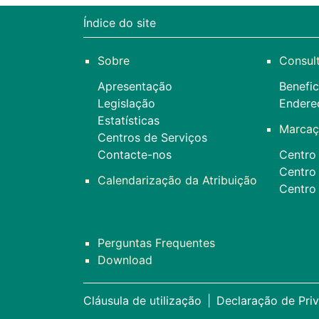
Índice do site
Sobre
Consul
Apresentação
Benefic
Legislação
Endere
Estatísticas
Marcaç
Centros de Serviços
Contacte-nos
Centro 
Centro
Calendarização da Atribuição
Centro
Perguntas Frequentes
Download
Cláusula de utilização
|
Declaração de Pri