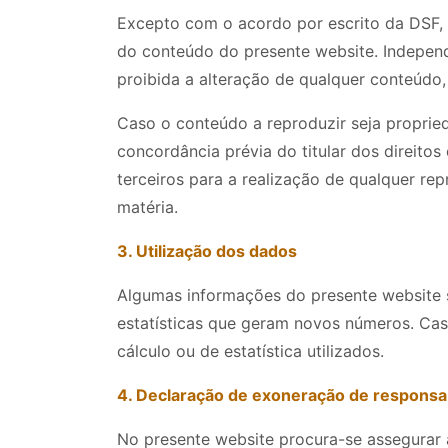
Excepto com o acordo por escrito da DSF, é
do conteúdo do presente website. Independ
proibida a alteração de qualquer conteúdo,
Caso o conteúdo a reproduzir seja propried
concordância prévia do titular dos direitos
terceiros para a realização de qualquer re
matéria.
3. Utilização dos dados
Algumas informações do presente website s
estatísticas que geram novos números. Cas
cálculo ou de estatística utilizados.
4. Declaração de exoneração de responsa
No presente website procura-se assegurar