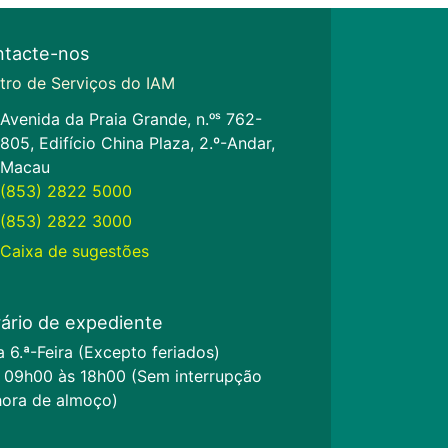
tacte-nos
tro de Serviços do IAM
Avenida da Praia Grande, n.ᵒˢ 762-
805, Edifício China Plaza, 2.º-Andar,
Macau
(853) 2822 5000
(853) 2822 3000
Caixa de sugestões
ário de expediente
a 6.ª-Feira (Excepto feriados)
 09h00 às 18h00 (Sem interrupção
hora de almoço)