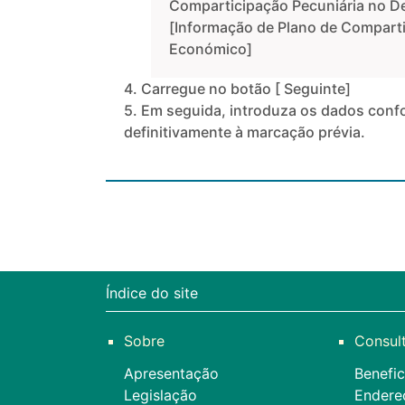
Comparticipação Pecuniária no 
[Informação de Plano de Compart
Económico]
4. Carregue no botão [
Seguinte
]
5. Em seguida, introduza os dados conf
definitivamente à marcação prévia.
Índice do site
Sobre
Consul
Apresentação
Benefic
Legislação
Endere