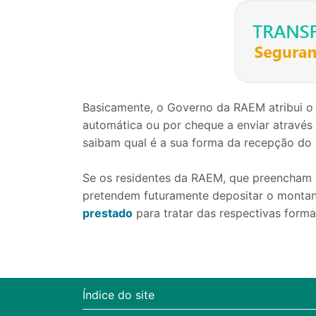
Basicamente, o Governo da RAEM atribui o
automática ou por cheque a enviar através
saibam qual é a sua forma da recepção d
Se os residentes da RAEM, que preencham o
pretendem futuramente depositar o montant
prestado
para tratar das respectivas forma
Índice do site