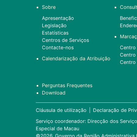
Sobre
Consul
Apresentação
Benefic
Legislação
Endere
Estatísticas
Marcaç
Centros de Serviços
Contacte-nos
Centro 
Centro
Calendarização da Atribuição
Centro
Perguntas Frequentes
Download
Cláusula de utilização
|
Declaração de Pri
Serviço coordenador: Direcção dos Serviço
Especial de Macau
©2026, Governo da Região Administrativa 