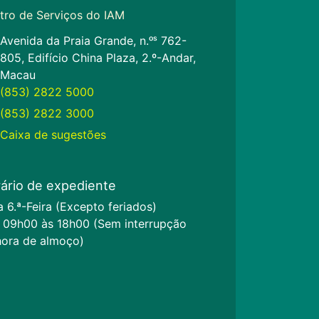
tro de Serviços do IAM
Avenida da Praia Grande, n.ᵒˢ 762-
805, Edifício China Plaza, 2.º-Andar,
Macau
(853) 2822 5000
(853) 2822 3000
Caixa de sugestões
ário de expediente
a 6.ª-Feira (Excepto feriados)
 09h00 às 18h00 (Sem interrupção
hora de almoço)