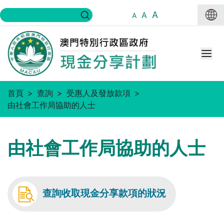
A
A
A
首頁
查詢
受惠人及發放款項
由社會工作局協助的人士
由社會工作局協助的人士
查詢收取現金分享款項的狀況