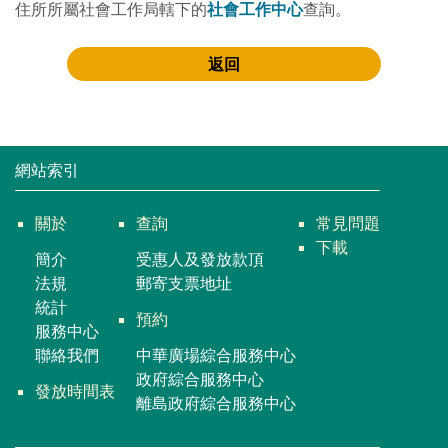
住所所屬社會工作局轄下的
社會工作中心
查詢。
返回
網站索引
關於
查詢
常見問題
下載
簡介
受惠人及發放款頂
法規
郵寄支票地址
統計
預約
服務中心
聯絡我們
中華廣場綜合服務中心
政府綜合服務中心
發放時間表
離島政府綜合服務中心