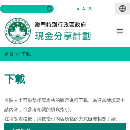
A
A
A
首頁
下載
下載
有關人士可點擊相應表格的圖示進行下載。為適當地填寫申
請內容，可參考相關的填寫指引。
在填妥表格後，請按指引內容所指的方式辦理相關手續。