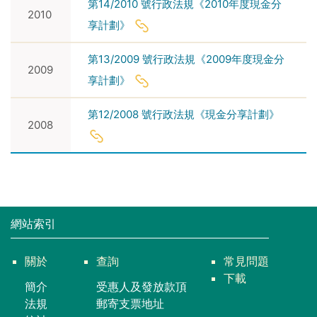
第14/2010 號行政法規《2010年度現金分
2010
享計劃》
第13/2009 號行政法規《2009年度現金分
2009
享計劃》
第12/2008 號行政法規《現金分享計劃》
2008
網站索引
關於
查詢
常見問題
下載
簡介
受惠人及發放款頂
法規
郵寄支票地址