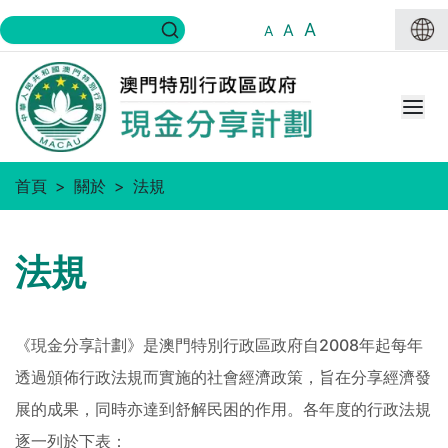
A
A
A
首頁
關於
法規
法規
《現金分享計劃》是澳門特別行政區政府自2008年起每年
透過頒佈行政法規而實施的社會經濟政策，旨在分享經濟發
展的成果，同時亦達到舒解民困的作用。各年度的行政法規
逐一列於下表：