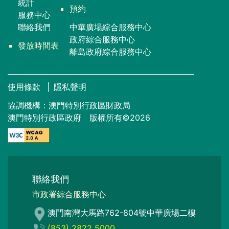
統計
預約
服務中心
聯絡我們
中華廣場綜合服務中心
政府綜合服務中心
發放時間表
離島政府綜合服務中心
使用條款
|
隱私聲明
協調機構：澳門特別行政區財政局
澳門特別行政區政府 版權所有©2026
聯絡我們
市政署綜合服務中心
澳門南灣大馬路762-804號中華廣場二樓
(853) 2822 5000